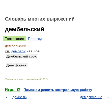
Словарь многих выражений
дембельский
Толкование
Перевод
дембельский
см.
дембель
; -ая, -ое.
Де́мбельский срок.
Д-ая форма.
Словарь многих выражений
.
2014
.
Игры ⚽
Поможем решить контрольную работу
дембель
демдвижение