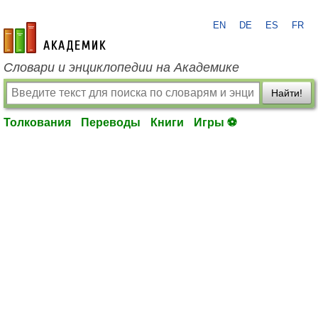
EN
DE
ES
FR
academic.ru
Словари и энциклопедии на Академике
Найти!
Толкования
Переводы
Книги
Игры ⚽