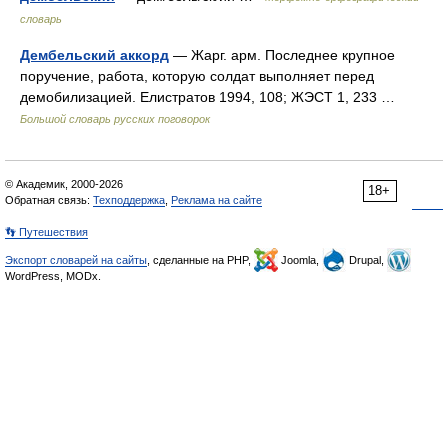
словарь
Дембельский аккорд
— Жарг. арм. Последнее крупное
поручение, работа, которую солдат выполняет перед
демобилизацией. Елистратов 1994, 108; ЖЭСТ 1, 233 …
Большой словарь русских поговорок
© Академик, 2000-2026
18+
Обратная связь:
Техподдержка
,
Реклама на сайте
👣 Путешествия
Экспорт словарей на сайты
, сделанные на PHP,
Joomla,
Drupal,
WordPress, MODx.